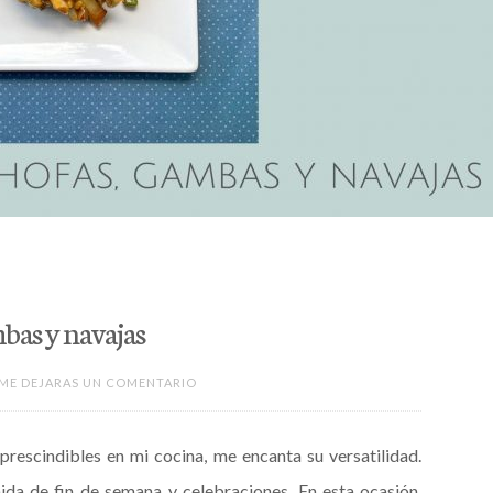
bas y navajas
 ME DEJARAS UN COMENTARIO
prescindibles en mi cocina, me encanta su versatilidad.
ida de fin de semana y celebraciones. En esta ocasión,