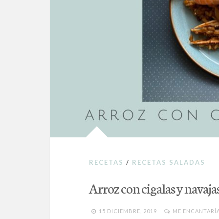
RECETAS
/
RECETAS SALADAS
Arroz con cigalas y navaja
15 DICIEMBRE, 2019
ME ENCANTARÍ