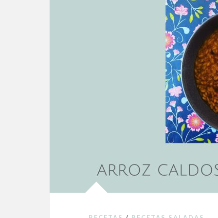
RECETAS
/
RECETAS SALADAS