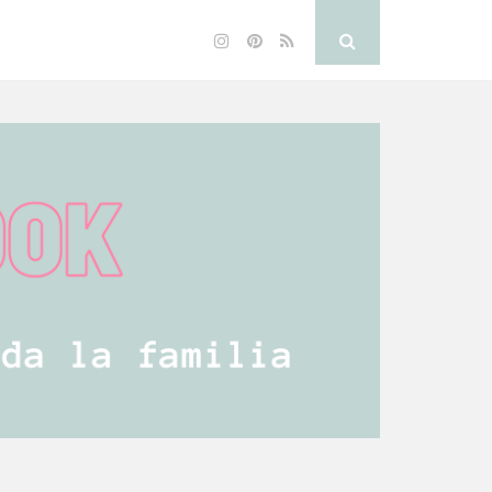
Instagram
Pinterest
RSS
Search
Button