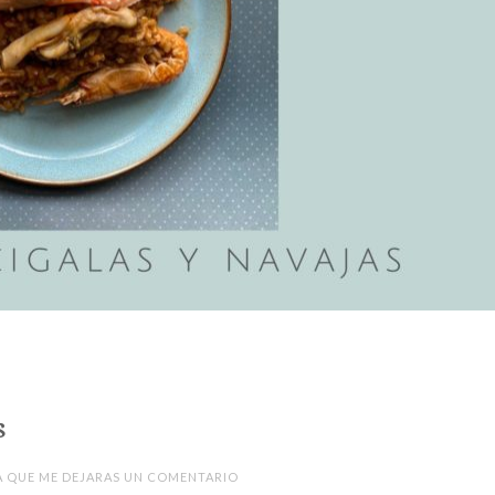
s
A QUE ME DEJARAS UN COMENTARIO