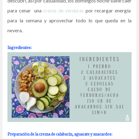
descubrí, así por casualidad, los domingos noche suele caer
para cenar una
crema de verduras
por recargar energía
para la semana y aprovechar todo lo que queda en la
nevera.
Ingredientes:
Preparación de la crema de calabacín, aguacate y anacardos: