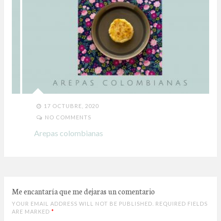
17 OCTUBRE, 2020
NO COMMENTS
Arepas colombianas
Me encantaría que me dejaras un comentario
YOUR EMAIL ADDRESS WILL NOT BE PUBLISHED. REQUIRED FIELDS
ARE MARKED
*