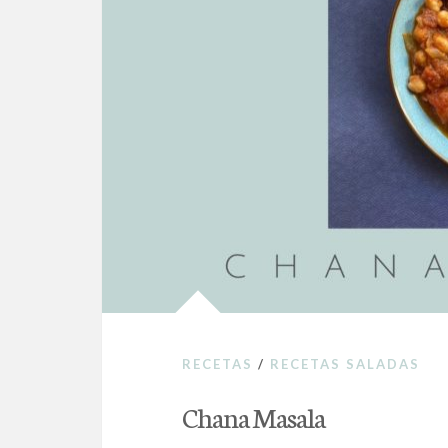
RECETAS
/
RECETAS SALADAS
Chana Masala