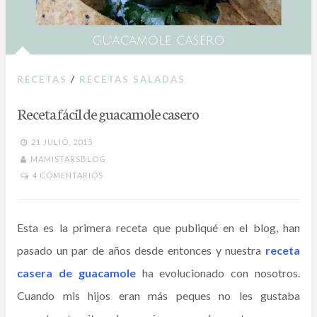
RECETAS
/
RECETAS SALADAS
Receta fácil de guacamole casero
21 JULIO, 2015
MAMISTARSBLOG
4 COMENTARIOS
Esta es la primera receta que publiqué en el blog, han
pasado un par de años desde entonces y nuestra
receta
casera de guacamole
ha evolucionado con nosotros.
Cuando mis hijos eran más peques no les gustaba