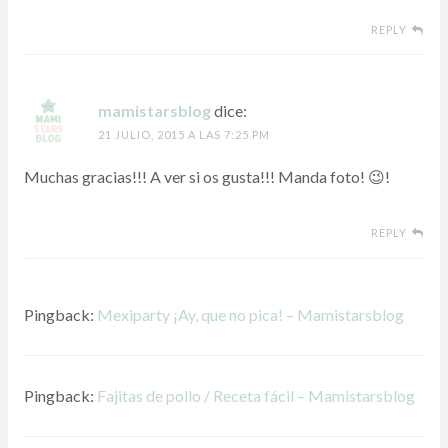
REPLY
mamistarsblog
dice:
21 JULIO, 2015 A LAS 7:25 PM
Muchas gracias!!! A ver si os gusta!!! Manda foto! 😉!
REPLY
Pingback:
Mexiparty ¡Ay, que no pica! – Mamistarsblog
Pingback:
Fajitas de pollo / Receta fácil – Mamistarsblog