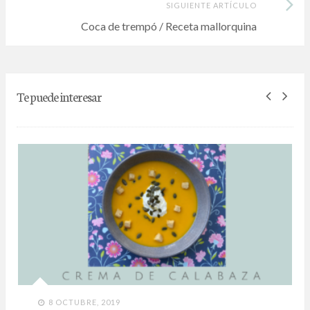
Siguiente
SIGUIENTE ARTÍCULO
Artículo:
Coca de trempó / Receta mallorquina
Te puede interesar
8 OCTUBRE, 2019