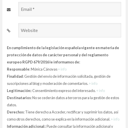
Email
*
Website
En cumplimiento de la legislación española vigente en materia de
protección de datos de carácter personal y del reglamento
europeo RGPD 679/2016 le informamos de:
Responsable
: Mónica Cánovas
+ info
Finalidad
: Gestión del envío de información solicitada, gestión de
suscripciones al blog y moderación de comentarios.
+ info
Legitimación:
: Consentimiento expreso del interesado.
+ info
Destinatarios
: No se cederán datos a terceros para la gestión de estos
datos.
Derechos
: Tiene derecho a Acceder, rectificar y suprimir los datos, así
como otros derechos, como se explica en la información adicional.
+ info
Información adicional:
: Puede consultar la información adicional y