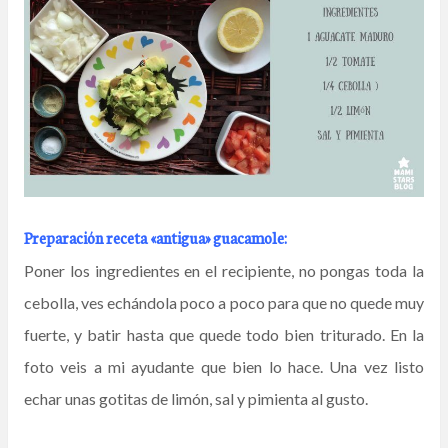
Preparación receta «antigua» guacamole:
Poner los ingredientes en el recipiente, no pongas toda la
cebolla, ves echándola poco a poco para que no quede muy
fuerte, y batir hasta que quede todo bien triturado. En la
foto veis a mi ayudante que bien lo hace. Una vez listo
echar unas gotitas de limón, sal y pimienta al gusto.