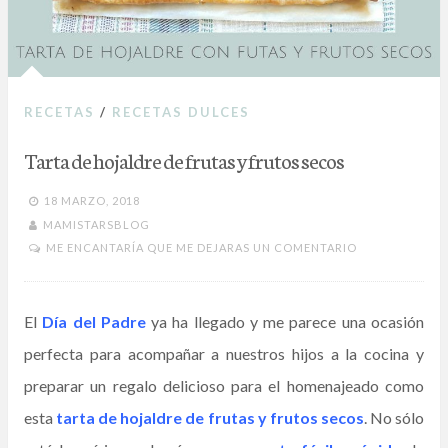
RECETAS
/
RECETAS DULCES
Tarta de hojaldre de frutas y frutos secos
18 MARZO, 2018
MAMISTARSBLOG
ME ENCANTARÍA QUE ME DEJARAS UN COMENTARIO
El
Día del Padre
ya ha llegado y me parece una ocasión
perfecta para acompañar a nuestros hijos a la cocina y
preparar un regalo delicioso para el homenajeado como
esta
tarta de hojaldre de frutas y frutos secos
. No sólo