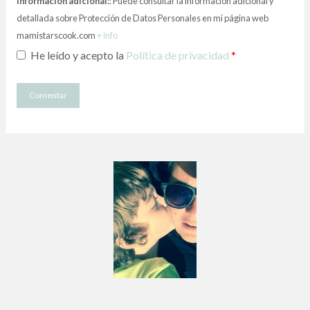
Información adicional:
: Puede consultar la información adicional y
detallada sobre Protección de Datos Personales en mi página web
mamistarscook.com
+ info
He leído y acepto la
Política de privacidad
*