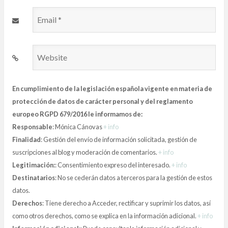
Email
*
Website
En cumplimiento de la legislación española vigente en materia de
protección de datos de carácter personal y del reglamento
europeo RGPD 679/2016 le informamos de:
Responsable
: Mónica Cánovas
+ info
Finalidad
: Gestión del envío de información solicitada, gestión de
suscripciones al blog y moderación de comentarios.
+ info
Legitimación:
: Consentimiento expreso del interesado.
+ info
Destinatarios
: No se cederán datos a terceros para la gestión de estos
datos.
Derechos
: Tiene derecho a Acceder, rectificar y suprimir los datos, así
como otros derechos, como se explica en la información adicional.
+ info