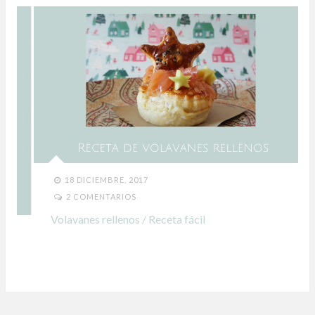
18 DICIEMBRE, 2017
2 COMENTARIOS
Volavanes rellenos / Receta fácil