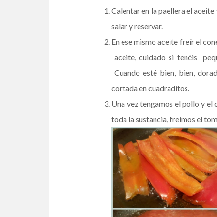
Calentar en la paellera el aceite
salar y reservar.
En ese mismo aceite freír el con
aceite, cuidado si tenéis peq
Cuando esté bien, bien, doradi
cortada en cuadraditos.
Una vez tengamos el pollo y el 
toda la sustancia, freímos el to