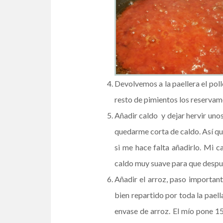
Devolvemos a la paellera el poll
resto de pimientos los reservamos
Añadir caldo y dejar hervir uno
quedarme corta de caldo. Así qu
si me hace falta añadirlo. Mi c
caldo muy suave para que después
Añadir el arroz, paso important
bien repartido por toda la pael
envase de arroz. El mío pone 1