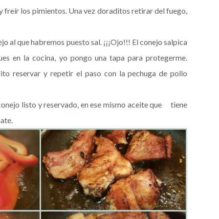
 y freír los pimientos. Una vez doraditos retirar del fuego,
ejo al que habremos puesto sal. ¡¡¡Ojo!!! El conejo salpica
ues en la cocina, yo pongo una tapa para protegerme.
to reservar y repetir el paso con la pechuga de pollo
conejo listo y reservado, en ese mismo aceite que tiene
mate.