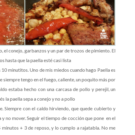
o, el conejo, garbanzos y un par de trozos de pimiento. El
 hasta que la paella esté casi lista
s 10 minutitos. Uno de mis miedos cuando hago Paella es
e siempre tengo en el fuego, caliente, un poquito más por
aldo estaba hecho con una carcasa de pollo y perejil, un
 la paella sepa a conejo y no a pollo
e. Siempre con el caldo hirviendo, que quede cubierto y
la y no mover. Seguir el tiempo de cocción que pone en el
5 minutos + 3 de reposo, y lo cumplo a rajatabla. No me