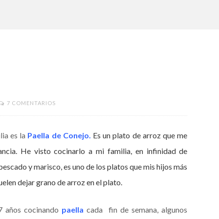
7 COMENTARIOS
lia es la
Paella de Conejo.
Es un plato de arroz que me
ncia. He visto cocinarlo a mi familia, en infinidad de
pescado y marisco, es uno de los platos que mis hijos más
elen dejar grano de arroz en el plato.
7 años cocinando
paella
cada fin de semana, algunos