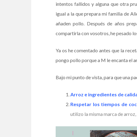
intentos fallidos y alguna que otra p
igual a la que prepara mi familia de Al
añaden pollo. Después de años prep
compartirla con vosotros, he pesado los 
Ya os he comentado antes que la rece
pongo pollo porque a M le encanta el arr
Bajo mi punto de vista, para que una pa
Arroz e ingredientes de calid
Respetar los tiempos de coc
utilizo la misma marca de arroz, 