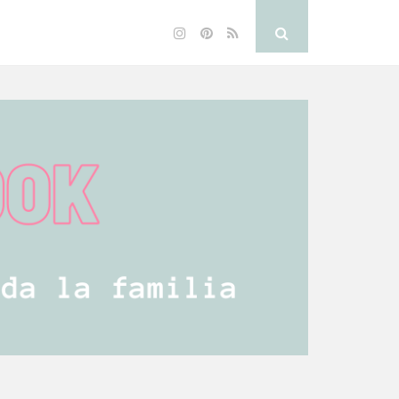
Instagram
Pinterest
RSS
Search
Button