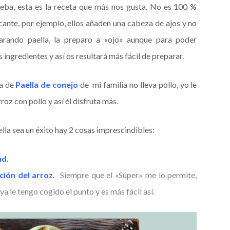
rueba, esta es la receta que más nos gusta. No es 100 %
icante, por ejemplo, ellos añaden una cabeza de ajos y no
arando paella, la preparo a «ojo» aunque para poder
ingredientes y así os resultará más fácil de preparar.
ta de
Paella de conejo
de mi familia no lleva pollo, yo le
oz con pollo y así él disfruta más.
ella sea un éxito hay 2 cosas imprescindibles:
ad.
ción del arroz.
Siempre que el «Súper» me lo permite,
ya le tengo cogido el punto y es más fácil así.