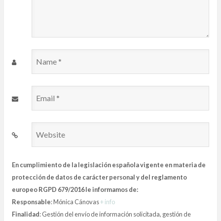
Name
*
Email
*
Website
En cumplimiento de la legislación española vigente en materia de
protección de datos de carácter personal y del reglamento
europeo RGPD 679/2016 le informamos de:
Responsable
: Mónica Cánovas
+ info
Finalidad
: Gestión del envío de información solicitada, gestión de