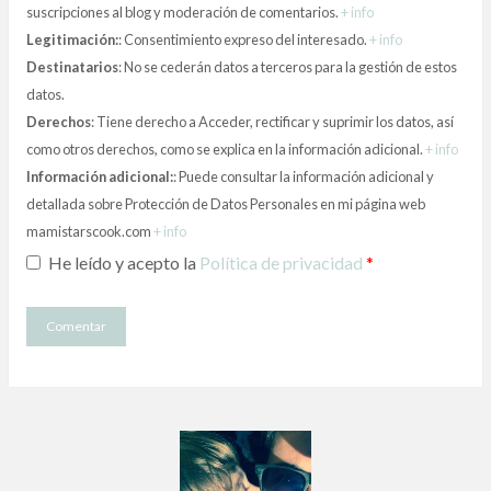
suscripciones al blog y moderación de comentarios.
+ info
Legitimación:
: Consentimiento expreso del interesado.
+ info
Destinatarios
: No se cederán datos a terceros para la gestión de estos
datos.
Derechos
: Tiene derecho a Acceder, rectificar y suprimir los datos, así
como otros derechos, como se explica en la información adicional.
+ info
Información adicional:
: Puede consultar la información adicional y
detallada sobre Protección de Datos Personales en mi página web
mamistarscook.com
+ info
He leído y acepto la
Política de privacidad
*