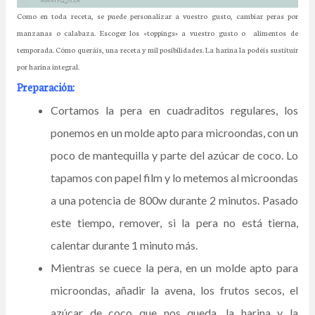
Como en toda receta, se puede personalizar a vuestro gusto, cambiar peras por
manzanas o calabaza. Escoger los «toppings» a vuestro gusto o alimentos de
temporada. Cómo queráis, una receta y mil posibilidades. La harina la podéis sustituir
por harina integral.
Preparación:
Cortamos la pera en cuadraditos regulares, los
ponemos en un molde apto para microondas, con un
poco de mantequilla y parte del azúcar de coco. Lo
tapamos con papel film y lo metemos al microondas
a una potencia de 800w durante 2 minutos. Pasado
este tiempo, remover, si la pera no está tierna,
calentar durante 1 minuto más.
Mientras se cuece la pera, en un molde apto para
microondas, añadir la avena, los frutos secos, el
azúcar de coco que nos queda, la harina y la