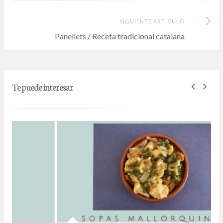
Siguiente
SIGUIENTE ARTÍCULO
Artículo:
Panellets / Receta tradicional catalana
Te puede interesar