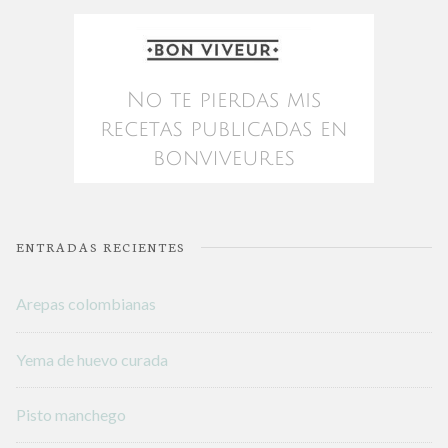
ENTRADAS RECIENTES
Arepas colombianas
Yema de huevo curada
Pisto manchego