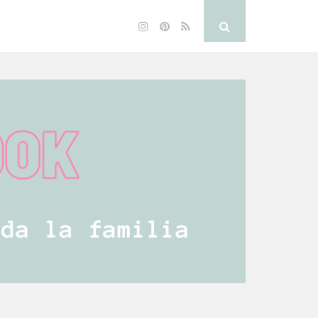
Instagram
Pinterest
RSS
Search
Button