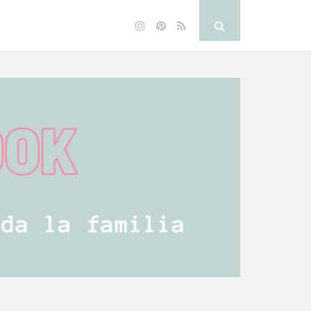
Instagram
Pinterest
RSS
Search
Button