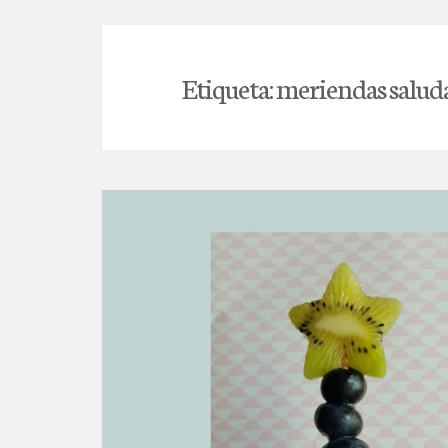
Etiqueta:
meriendas salud