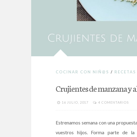
COCINAR CON NIÑ@S
/
RECETAS
Crujientes de manzana y 
16 JULIO, 2017
4 COMENTARIOS
Estrenamos semana con una propuesta 
vuestros hijos. Forma parte de la