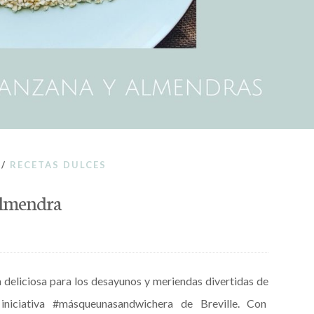
/
RECETAS DULCES
almendra
deliciosa para los desayunos y meriendas divertidas de
 iniciativa #másqueunasandwichera de Breville. Con