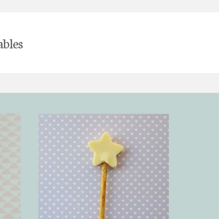
ables