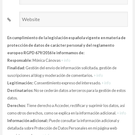
*
Website
En cumplimiento de la legislación española vigente en materia de
protección de datos de carácter personal y del reglamento
europeo RGPD 679/2016 le informamos de:
Responsable
: Mónica Cánovas
+ info
Finalidad
: Gestión del envío de información solicitada, gestión de
suscripciones al blog y moderación de comentarios.
+ info
Legitimación:
: Consentimiento expreso del interesado.
+ info
Destinatarios
: No se cederán datos a terceros para la gestión de estos
datos.
Derechos
: Tiene derecho a Acceder, rectificar y suprimir los datos, así
como otros derechos, como se explica en la información adicional.
+ info
Información adicional:
: Puede consultar la información adicional y
detallada sobre Protección de Datos Personales en mi página web