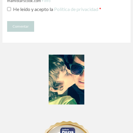
mamistarscook.com
+ info
He leído y acepto la
Política de privacidad
*