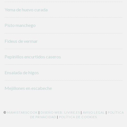
Yema de huevo curada
Pisto manchego
Fideus de vermar
Pepinillos encurtidos caseros
Ensalada de higos
Mejillones en escabeche
©
MAMISTARSCOOK
|
DISEÑO WEB: LIVIRE.ES
|
AVISO LEGAL
|
POLÍTICA
DE PRIVACIDAD
|
POLÍTICA DE COOKIES