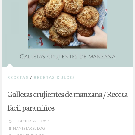
RECETAS
/
RECETAS DULCES
Galletas crujientes de manzana / Receta
fácil para niños
10 DICIEMBRE, 2017
MAMISTARSBLOG