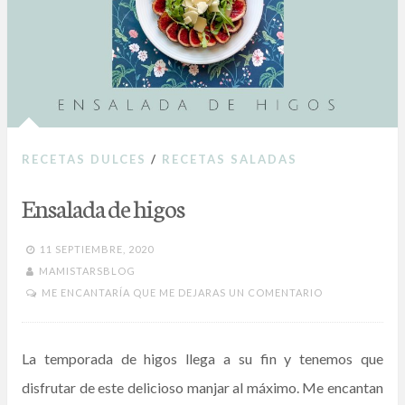
RECETAS DULCES
/
RECETAS SALADAS
Ensalada de higos
11 SEPTIEMBRE, 2020
MAMISTARSBLOG
ME ENCANTARÍA QUE ME DEJARAS UN COMENTARIO
La temporada de higos llega a su fin y tenemos que
disfrutar de este delicioso manjar al máximo. Me encantan