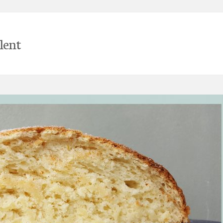
llent