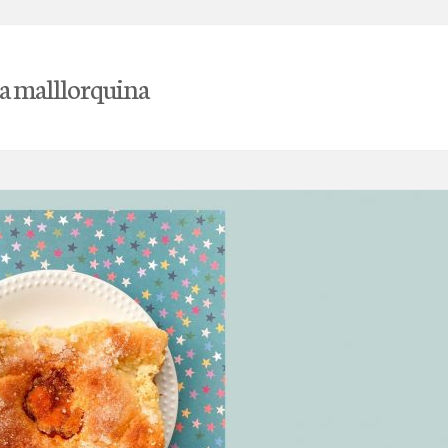
a malllorquina