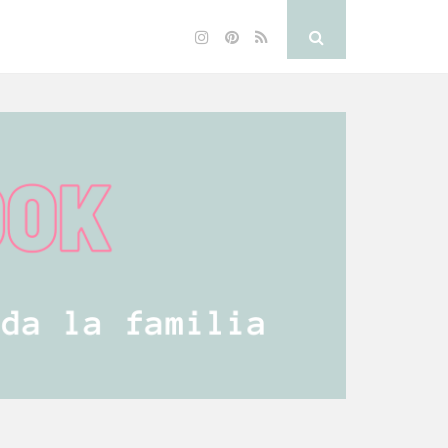
Instagram
Pinterest
RSS
Search
Button