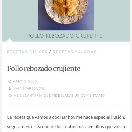
RECETAS DULCES
/
RECETAS SALADAS
Pollo rebozado crujiente
6 MAYO, 2020
MAMISTARSBLOG
ME ENCANTARÍA QUE ME DEJARAS UN COMENTARIO
La receta que vamos a cocinar hoy me hace especial ilusión,
seguramente sea uno de los platos más sencillos que vais a