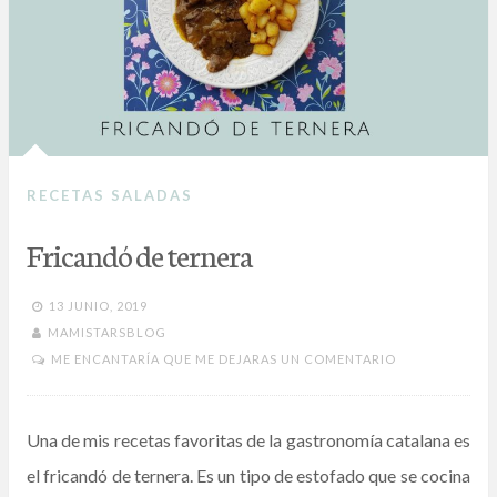
RECETAS SALADAS
Fricandó de ternera
13 JUNIO, 2019
MAMISTARSBLOG
ME ENCANTARÍA QUE ME DEJARAS UN COMENTARIO
Una de mis recetas favoritas de la gastronomía catalana es
el fricandó de ternera. Es un tipo de estofado que se cocina