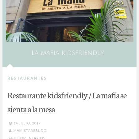
RESTAURANTES
Restaurante kidsfriendly / La mafia se
sienta a la mesa
14 JULIO, 2017
MAMISTARSBLOG
8 COMENTARIOS