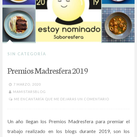
SIN CATEGORÍA
Premios Madresfera 2019
7 MARZO, 2020
MAMISTARSBLOG
ME ENCANTARÍA QUE ME DEJARAS UN COMENTARIO
Un año llegan los Premios Madresfera para premiar el
trabajo realizado en los blogs durante 2019, son los